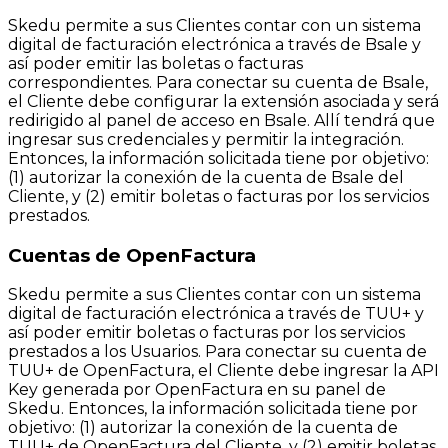
Skedu permite a sus Clientes contar con un sistema
digital de facturación electrónica a través de Bsale y
así poder emitir las boletas o facturas
correspondientes. Para conectar su cuenta de Bsale,
el Cliente debe configurar la extensión asociada y será
redirigido al panel de acceso en Bsale. Allí tendrá que
ingresar sus credenciales y permitir la integración.
Entonces, la información solicitada tiene por objetivo:
(1) autorizar la conexión de la cuenta de Bsale del
Cliente, y (2) emitir boletas o facturas por los servicios
prestados.
Cuentas de OpenFactura
Skedu permite a sus Clientes contar con un sistema
digital de facturación electrónica a través de TUU+ y
así poder emitir boletas o facturas por los servicios
prestados a los Usuarios. Para conectar su cuenta de
TUU+ de OpenFactura, el Cliente debe ingresar la API
Key generada por OpenFactura en su panel de
Skedu. Entonces, la información solicitada tiene por
objetivo: (1) autorizar la conexión de la cuenta de
TUU+ de OpenFactura del Cliente, y (2) emitir boletas