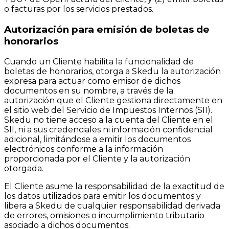
o facturas por los servicios prestados.
Autorización para emisión de boletas de
honorarios
Cuando un Cliente habilita la funcionalidad de
boletas de honorarios, otorga a Skedu la autorización
expresa para actuar como emisor de dichos
documentos en su nombre, a través de la
autorización que el Cliente gestiona directamente en
el sitio web del Servicio de Impuestos Internos (SII).
Skedu no tiene acceso a la cuenta del Cliente en el
SII, ni a sus credenciales ni información confidencial
adicional, limitándose a emitir los documentos
electrónicos conforme a la información
proporcionada por el Cliente y la autorización
otorgada.
El Cliente asume la responsabilidad de la exactitud de
los datos utilizados para emitir los documentos y
libera a Skedu de cualquier responsabilidad derivada
de errores, omisiones o incumplimiento tributario
asociado a dichos documentos.