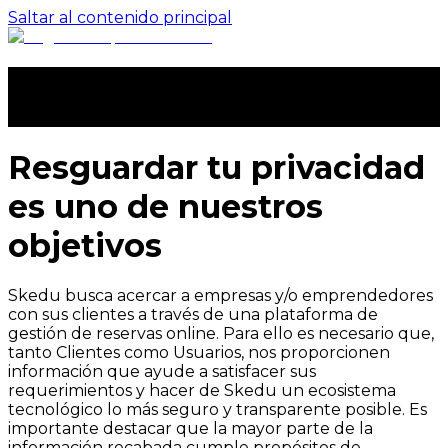
Saltar al contenido principal
Política de Privacidad
Actualizada al 22 de abril de 2026
Resguardar tu privacidad
es uno de nuestros
objetivos
Skedu busca acercar a empresas y/o emprendedores
con sus clientes a través de una plataforma de
gestión de reservas online. Para ello es necesario que,
tanto Clientes como Usuarios, nos proporcionen
información que ayude a satisfacer sus
requerimientos y hacer de Skedu un ecosistema
tecnológico lo más seguro y transparente posible. Es
importante destacar que la mayor parte de la
información recabada cumple propósitos de